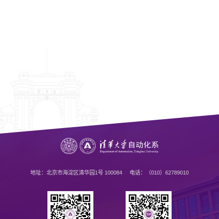
地址：北京市海淀区清华园1号 100084 电话：（010）62789010