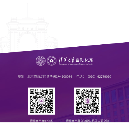
地址：北京市海淀区清华园1号 100084 电话：（010）62789010
清华大学自动化系
清华大学具身智能与机器人研究院
公众号
公众号