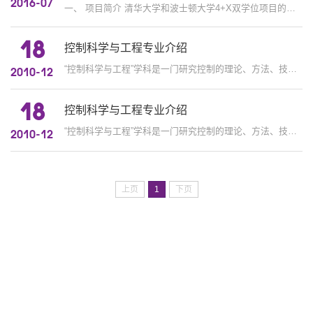
2016-07
一、 项目简介 清华大学和波士顿大学4+X双学位项目的启动，标志着清华大学本硕博贯通培养新的国际化教育模式的展开。波士顿大...
18
控制科学与工程专业介绍
“控制科学与工程”学科是一门研究控制的理论、方法、技术及其工程应用的学科。它是20世纪最重要和发展最快的学科之一，其各...
2010-12
18
控制科学与工程专业介绍
“控制科学与工程”学科是一门研究控制的理论、方法、技术及其工程应用的学科。它是20世纪最重要和发展最快的学科之一，其各...
2010-12
上页
1
下页