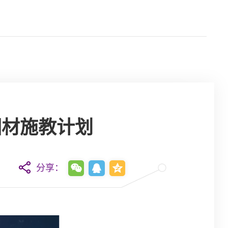
因材施教计划
分享：