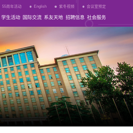
55周年活动
English
紫冬视频
会议室预定
学生活动
国际交流
系友天地
招聘信息
社会服务