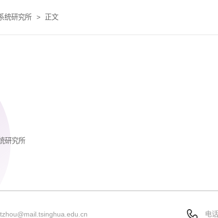
系统研究所
>
正文
统研究所
：
tzhou@mail.tsinghua.edu.cn
电