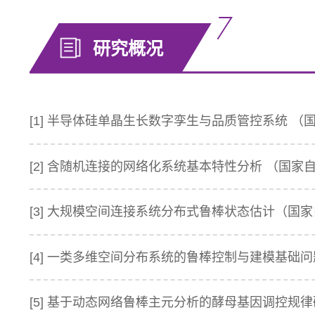
研究概况
[1] 半导体硅单晶生长数字孪生与品质管控系统 （国
[2] 含随机连接的网络化系统基本特性分析 （国家自然
[3] 大规模空间连接系统分布式鲁棒状态估计（国家自
[4] 一类多维空间分布系统的鲁棒控制与建模基础问题
[5] 基于动态网络鲁棒主元分析的酵母基因调控规律