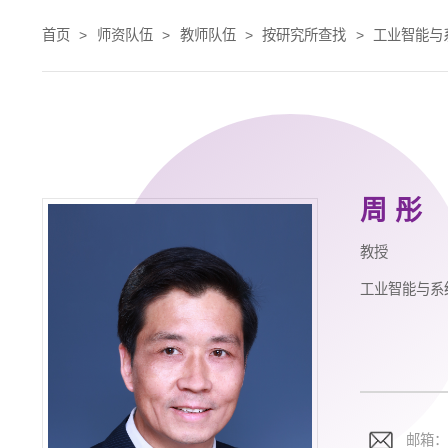
首页
>
师资队伍
>
教师队伍
>
按研究所查找
>
工业智能与
周 彤
教授
工业智能与系
邮箱