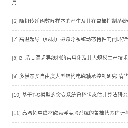
月
[6] 随机传递函数阵样本的产生及其在鲁棒控制系统综
[7] 高温超导（线材）磁悬浮系统动态特性的闭环辨识
[8] Bi 系高温超导线材的实用化及其大规模生产技术
[9] 多模态多自由度大型结构电磁轴承控制研究 清华
[10] 基于T-S模型的突变系统鲁棒状态估计算法研
[11] 高温超导线材磁悬浮实验系统的鲁棒状态估计与控