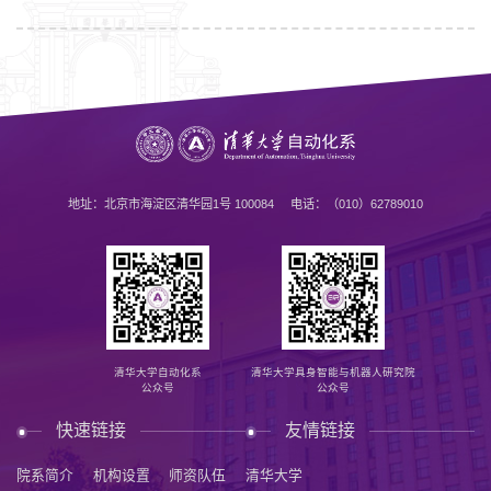
地址：北京市海淀区清华园1号 100084 电话：（010）62789010
清华大学自动化系
清华大学具身智能与机器人研究院
公众号
公众号
快速链接
友情链接
院系简介
机构设置
师资队伍
清华大学