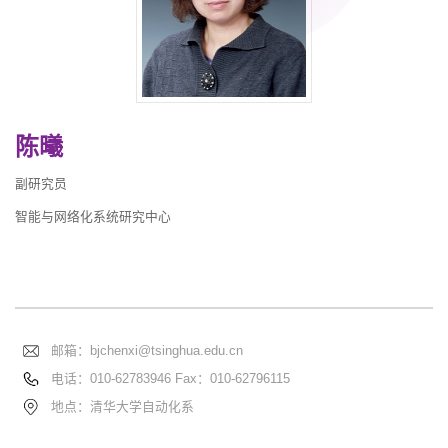
陈曦
副研究员
智能与网络化系统研究中心
邮箱：
bjchenxi@tsinghua.edu.cn
电话：
010-62783946 Fax：010-62796115
地点：清华大学自动化系