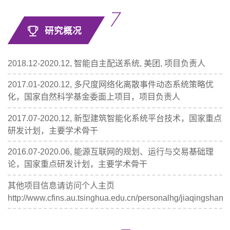
研究概况
2018.12-2020.12, 智能自主配送系统, 美团, 项目负责人
2017.01-2020.12, 多尺度网络化离散事件动态系统策略优
化，国家自然科学基金委面上项目，项目负责人
2017.07-2020.12, 新型建筑智能化系统平台技术，国家重点
研发计划，主要学术骨干
2016.07-2020.06, 能源互联网的规划、运行与交易基础理
论，国家重点研发计划，主要学术骨干
其他项目信息请访问个人主页
http://www.cfins.au.tsinghua.edu.cn/personalhg/jiaqingshan