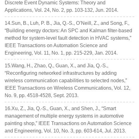
Discrete Event Dynamic Systems: Theory and
Applications, Vol. 24, No. 2, pp. 103-132, Jun. 2014.
14.Sun, B., Luh, P. B., Jia, Q.-S., O’Neill, Z., and Song, F.,
“Building energy doctors: An SPC and Kalman filter-based
method for system-level fault detection in HVAC systems,”
IEEE Transactions on Automation Science and
Engineering, Vol. 11, No. 1, pp. 215-229, Jan. 2014.
15.Wang, H., Zhao, Q., Guan, X., and Jia, Q.-S.,
“Reconfiguring networked infrastructures by adding
wireless communication capabilities to selected nodes,”
IEEE Transactions on Wireless Communications, Vol. 12,
No. 9, pp. 4518-4528, Sept. 2013.
16.Xu, Z., Jia, Q.-S., Guan, X., and Shen, J., “Smart
management of multiple energy systems in automotive
painting shop,” IEEE Transactions on Automation Science
and Engineering, Vol. 10, No. 3, pp. 603-614, Jul. 2013.