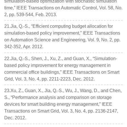
simulation-based optimization with stochastic simulation
time,” IEEE Transactions on Automatic Control, Vol. 58, No.
2, pp. 539-544, Feb. 2013.
21.Jia, Q.-S., “Efficient computing budget allocation for
simulation-based policy improvement,” IEEE Transactions
on Automation Science and Engineering, Vol. 9, No. 2, pp.
342-352, Apr. 2012.
22.Jia, Q.-S., Shen, J., Xu, Z., and Guan, X., “Simulation-
based policy improvement for energy management in
commercial office buildings,” IEEE Transactions on Smart
Grid, Vol. 3, No. 4, pp. 2211-2223, Dec. 2012.
23.Xu, Z., Guan, X., Jia, Q.-S., Wu, J., Wang, D., and Chen,
S., “Performance analysis and comparison on storage
devices for smart building energy management,” IEEE
Transactions on Smart Grid, Vol. 3, No. 4, pp. 2136-2147,
Dec. 2012.