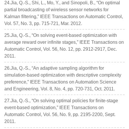
24.Jia, Q.-S., Shi, L., Mo, Y., and Sinopoli, B., “On optimal
partial broadcasting of wireless sensor networks for
Kalman filtering,” IEEE Transactions on Automatic Control,
Vol. 57, No. 3, pp. 715-721, Mar. 2012.
25.Jia, Q.-S., “On solving event-based optimization with
average reward over infinite stages,” IEEE Transactions on
Automatic Control, Vol. 56, No. 12, pp. 2912-2917, Dec.
2011.
26.Jia, Q.-S., “An adaptive sampling algorithm for
simulation-based optimization with descriptive complexity
preference,” IEEE Transactions on Automation Science
and Engineering, Vol. 8, No. 4, pp. 720-731, Oct. 2011.
27.Jia, Q.-S., “On solving optimal policies for finite-stage
event-based optimization,” IEEE Transactions on
Automatic Control, Vol. 56, No. 9, pp. 2195-2200, Sept.
2011.