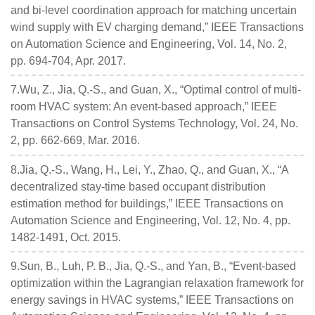
and bi-level coordination approach for matching uncertain
wind supply with EV charging demand,” IEEE Transactions
on Automation Science and Engineering, Vol. 14, No. 2,
pp. 694-704, Apr. 2017.
7.Wu, Z., Jia, Q.-S., and Guan, X., “Optimal control of multi-
room HVAC system: An event-based approach,” IEEE
Transactions on Control Systems Technology, Vol. 24, No.
2, pp. 662-669, Mar. 2016.
8.Jia, Q.-S., Wang, H., Lei, Y., Zhao, Q., and Guan, X., “A
decentralized stay-time based occupant distribution
estimation method for buildings,” IEEE Transactions on
Automation Science and Engineering, Vol. 12, No. 4, pp.
1482-1491, Oct. 2015.
9.Sun, B., Luh, P. B., Jia, Q.-S., and Yan, B., “Event-based
optimization within the Lagrangian relaxation framework for
energy savings in HVAC systems,” IEEE Transactions on