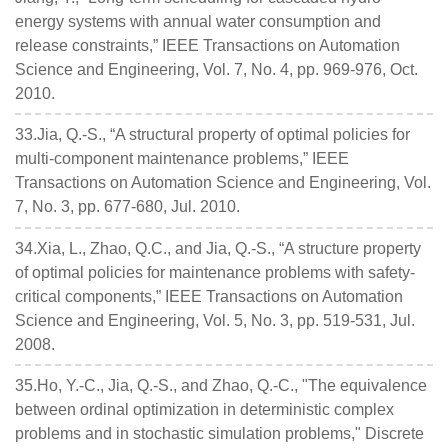
energy systems with annual water consumption and
release constraints,” IEEE Transactions on Automation
Science and Engineering, Vol. 7, No. 4, pp. 969-976, Oct.
2010.
33.Jia, Q.-S., “A structural property of optimal policies for
multi-component maintenance problems,” IEEE
Transactions on Automation Science and Engineering, Vol.
7, No. 3, pp. 677-680, Jul. 2010.
34.Xia, L., Zhao, Q.C., and Jia, Q.-S., “A structure property
of optimal policies for maintenance problems with safety-
critical components,” IEEE Transactions on Automation
Science and Engineering, Vol. 5, No. 3, pp. 519-531, Jul.
2008.
35.Ho, Y.-C., Jia, Q.-S., and Zhao, Q.-C., "The equivalence
between ordinal optimization in deterministic complex
problems and in stochastic simulation problems," Discrete