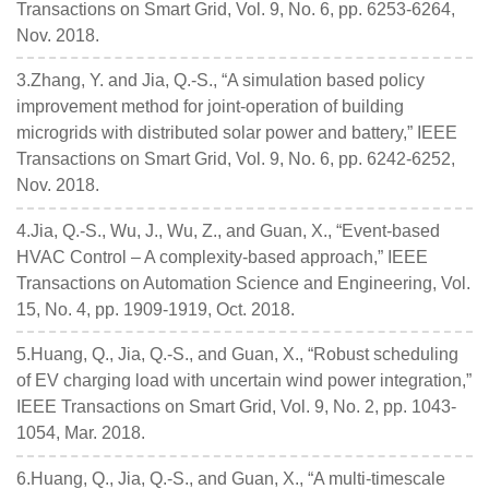
Transactions on Smart Grid, Vol. 9, No. 6, pp. 6253-6264,
Nov. 2018.
3.Zhang, Y. and Jia, Q.-S., “A simulation based policy
improvement method for joint-operation of building
microgrids with distributed solar power and battery,” IEEE
Transactions on Smart Grid, Vol. 9, No. 6, pp. 6242-6252,
Nov. 2018.
4.Jia, Q.-S., Wu, J., Wu, Z., and Guan, X., “Event-based
HVAC Control – A complexity-based approach,” IEEE
Transactions on Automation Science and Engineering, Vol.
15, No. 4, pp. 1909-1919, Oct. 2018.
5.Huang, Q., Jia, Q.-S., and Guan, X., “Robust scheduling
of EV charging load with uncertain wind power integration,”
IEEE Transactions on Smart Grid, Vol. 9, No. 2, pp. 1043-
1054, Mar. 2018.
6.Huang, Q., Jia, Q.-S., and Guan, X., “A multi-timescale