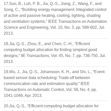
17.Sun, B., Luh, P. B., Jia, Q.-S., Jiang, Z., Wang, F., and
Song, C., “Building energy management: Integrated control
of active and passive heating, cooling, lighting, shading
and ventilation systems,” IEEE Transactions on Automation
Science and Engineering, Vol. 10, No. 3, pp. 588-602, Jul.
2013.
18.Jia, Q.-S., Zhou, E., and Chen, C.-H., “Efficient
computing budget allocation for finding simplest good
designs,” IIE Transactions, Vol. 45, No. 7, pp. 736-750, Jul.
2013.
19.Wu, J., Jia, Q.-S., Johansson, K. H., and Shi, L., “Event-
based sensor data scheduling: Trade-off between
communication rate and estimation quality,” IEEE
Transactions on Automatic Control, Vol. 58, No. 4, pp.
1041-1046, Apr. 2013.
20.Jia, Q.-S., “Efficient computing budget allocation for