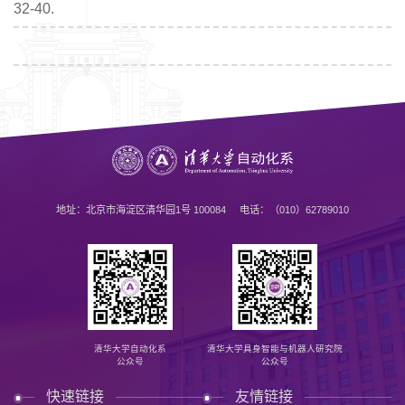
32-40.
地址：北京市海淀区清华园1号 100084 电话：（010）62789010
清华大学自动化系
清华大学具身智能与机器人研究院
公众号
公众号
快速链接
友情链接