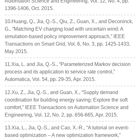
Automation Science and Engineering, Vol. 12, No. 4, pp.
1396-1406, Oct. 2015.
10.Huang, Q., Jia, Q.-S., Qiu, Z., Guan, X., and Deconinck,
G., “Matching EV charging load with uncertain wind: A
simulation-based policy improvement approach,” IEEE
Transactions on Smart Grid, Vol. 6, No. 3, pp. 1425-1433,
May 2015.
11.Xia, L. and Jia, Q.-S., “Parameterized Markov decision
process and its application to service rate control,”
Automatica, Vol. 54, pp. 29-35, Apr. 2015.
12.Xu, Z., Jia, Q.-S., and Guan, X., “Supply demand
coordination for building energy saving: Explore the soft
comfort,” IEEE Transactions on Automation Science and
Engineering, Vol. 12, No. 2, pp. 656-665, Apr. 2015.
13.Xia, L., Jia, Q.-S., and Cao, X.-R., “A tutorial on event-
based optimization – A new optimization framework,”