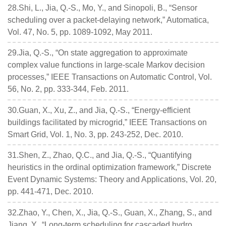
28.Shi, L., Jia, Q.-S., Mo, Y., and Sinopoli, B., “Sensor
scheduling over a packet-delaying network,” Automatica,
Vol. 47, No. 5, pp. 1089-1092, May 2011.
29.Jia, Q.-S., “On state aggregation to approximate
complex value functions in large-scale Markov decision
processes,” IEEE Transactions on Automatic Control, Vol.
56, No. 2, pp. 333-344, Feb. 2011.
30.Guan, X., Xu, Z., and Jia, Q.-S., “Energy-efficient
buildings facilitated by microgrid,” IEEE Transactions on
Smart Grid, Vol. 1, No. 3, pp. 243-252, Dec. 2010.
31.Shen, Z., Zhao, Q.C., and Jia, Q.-S., “Quantifying
heuristics in the ordinal optimization framework,” Discrete
Event Dynamic Systems: Theory and Applications, Vol. 20,
pp. 441-471, Dec. 2010.
32.Zhao, Y., Chen, X., Jia, Q.-S., Guan, X., Zhang, S., and
Jiang, Y., “Long-term scheduling for cascaded hydro