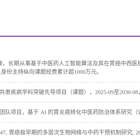
康，长期从事基于中医药人工智能算法及其在胃癌中西医
身份主持纵向课题经费累计超1000万元。
疾病学科突破先导项目（课题），2025-09至2030-0
项目，基于 AI 的胃炎癌转化中医药防治体系研究（课题），
047, 胃癌极早期的多层次生物网络与中药干预机制研究, 2024