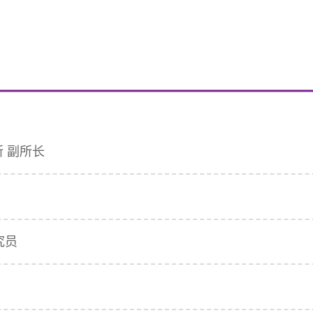
所 副所长
究员