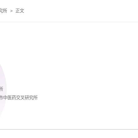
究所
>
正文
所
市中医药交叉研究所