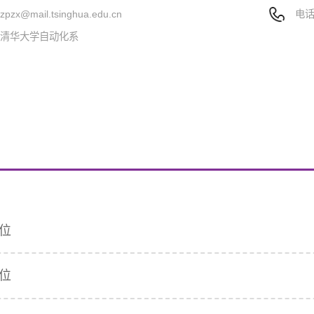
：
zpzx@mail.tsinghua.edu.cn
电
：清华大学自动化系
学位
学位