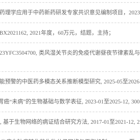
理学应用于中药新药研发专家共识意见编制项目，2023-12
021162, 2021年度，60万元，结题，主持；
YFC3504700, 类风湿关节炎的免疫代谢昼夜节律紊乱与中医
警的中医药多模态关系推断模型研究, 2025-05至202
 胃癌“未病”的生物基础与数学表征, 2023-01至2025-12,
, 基于生物网络的病证结合研究方法, 2017-01至2021-12, 