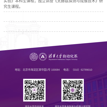
实验》本科生课程；独立讲授《太赫兹探测与成像技术》研
究生课程。
地址：北京市海淀区清华园1号 100084 电话：（010）62789010
清华大学自动化系
清华大学具身智能与机器人研究院