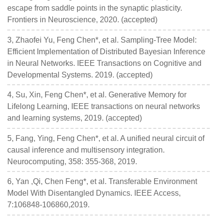
escape from saddle points in the synaptic plasticity.
Frontiers in Neuroscience, 2020. (accepted)
3, Zhaofei Yu, Feng Chen*, et al. Sampling-Tree Model:
Efficient Implementation of Distributed Bayesian Inference
in Neural Networks. IEEE Transactions on Cognitive and
Developmental Systems. 2019. (accepted)
4, Su, Xin, Feng Chen*, et al. Generative Memory for
Lifelong Learning, IEEE transactions on neural networks
and learning systems, 2019. (accepted)
5, Fang, Ying, Feng Chen*, et al. A unified neural circuit of
causal inference and multisensory integration.
Neurocomputing, 358: 355-368, 2019.
6, Yan ,Qi, Chen Feng*, et al. Transferable Environment
Model With Disentangled Dynamics. IEEE Access,
7:106848-106860,2019.