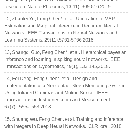
resolution. Nature Photonics, 13(11): 809-816,2019.
12, Zhaofei Yu, Feng Chen*, et al. Unification of MAP
Estimation and Marginal Inference in Recurrent Neural
Networks. IEEE Transactions on Neural Networks and
Learning Systems, 29(11),5761-5766,2018.
13, Shangqi Guo, Feng Chen*, et al. Hierarchical bayesian
inference and learning in spiking neural networks. IEEE
Transactions on Cybernetics, 49(1), 133-145,2018.
14, Fei Deng, Feng Chen*, et al. Design and
Implementation of a Noncontact Sleep Monitoring System
Using Infrared Cameras and Motion Sensor. IEEE
Transactions on Instrumentation and Measurement.
67(7),1555-1563,2018.
15, Shuang Wu, Feng Chen, et al. Training and Inference
with Integers in Deep Neural Networks. ICLR .oral, 2018.