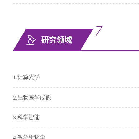
研究领域
1.计算光学
2.生物医学成像
3.科学智能
4.系统生物学