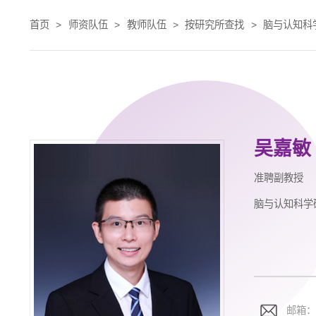
首页
>
师资队伍
>
教师队伍
>
按研究所查找
>
脑与认知科
吴嘉敏
准聘副教授
脑与认知科学
邮箱