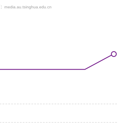
页：
media.au.tsinghua.edu.cn