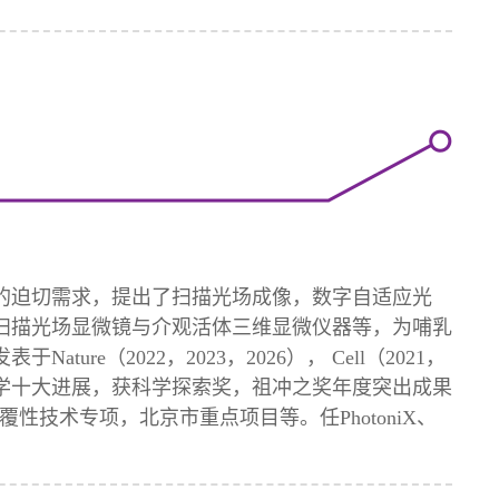
的迫切需求，提出了扫描光场成像，数字自适应光
扫描光场显微镜与介观活体三维显微仪器等，为哺乳
2022，2023，2026）， Cell（2021，
023中国光学十大进展，获科学探索奖，祖冲之奖年度突出成果
技术专项，北京市重点项目等。任PhotoniX、