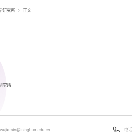
学研究所
>
正文
研究所
：
wujiamin@tsinghua.edu.cn
电