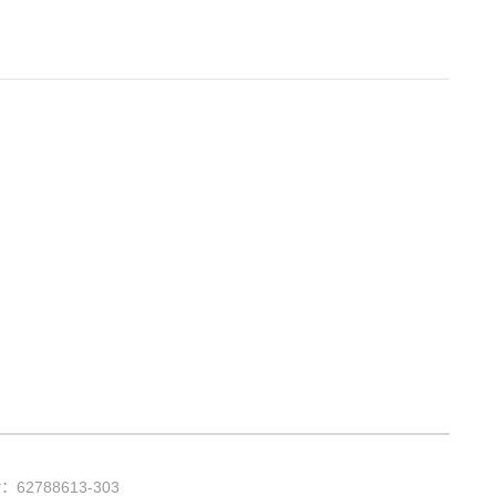
话：
62788613-303