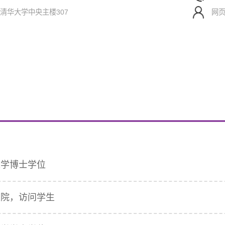
清华大学中央主楼307
网
获工学博士学位
总医院，访问学生