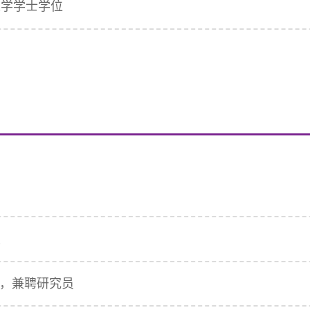
获工学学士学位
授
究院，兼聘研究员