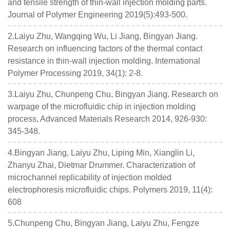
and tensile strength of thin-wall injection molding parts.
Journal of Polymer Engineering 2019(5):493-500.
2.Laiyu Zhu, Wangqing Wu, Li Jiang, Bingyan Jiang.
Research on influencing factors of the thermal contact
resistance in thin-wall injection molding. International
Polymer Processing 2019, 34(1): 2-8.
3.Laiyu Zhu, Chunpeng Chu, Bingyan Jiang. Research on
warpage of the microfluidic chip in injection molding
process, Advanced Materials Research 2014, 926-930:
345-348.
4.Bingyan Jiang, Laiyu Zhu, Liping Min, Xianglin Li,
Zhanyu Zhai, Dietmar Drummer. Characterization of
microchannel replicability of injection molded
electrophoresis microfluidic chips. Polymers 2019, 11(4):
608
5.Chunpeng Chu, Bingyan Jiang, Laiyu Zhu, Fengze