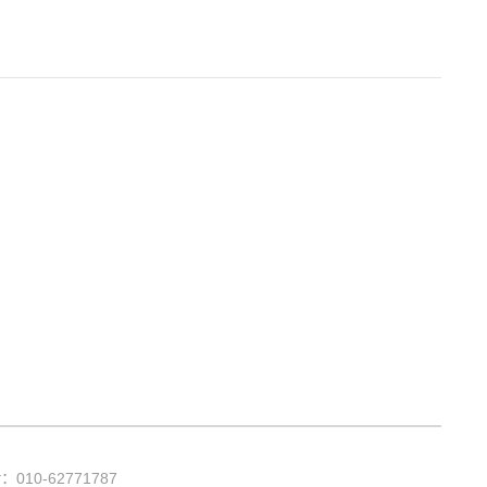
话：
010-62771787