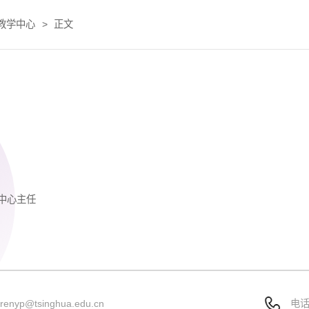
教学中心
>
正文
中心主任
：
renyp@tsinghua.edu.cn
电