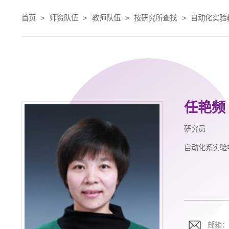
首页
>
师资队伍
>
教师队伍
>
按研究所查找
>
自动化实验
任艳频
研究员
自动化系实验
邮箱