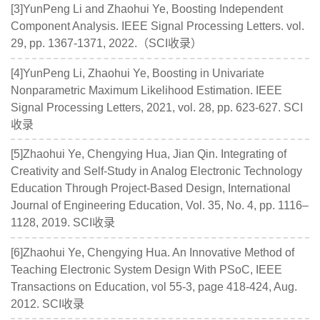
[3]YunPeng Li and Zhaohui Ye, Boosting Independent
Component Analysis. IEEE Signal Processing Letters. vol.
29, pp. 1367-1371, 2022.（SCI收录）
[4]YunPeng Li, Zhaohui Ye, Boosting in Univariate
Nonparametric Maximum Likelihood Estimation. IEEE
Signal Processing Letters, 2021, vol. 28, pp. 623-627. SCI
收录
[5]Zhaohui Ye, Chengying Hua, Jian Qin. Integrating of
Creativity and Self-Study in Analog Electronic Technology
Education Through Project-Based Design, International
Journal of Engineering Education, Vol. 35, No. 4, pp. 1116–
1128, 2019. SCI收录
[6]Zhaohui Ye, Chengying Hua. An Innovative Method of
Teaching Electronic System Design With PSoC, IEEE
Transactions on Education, vol 55-3, page 418-424, Aug.
2012. SCI收录