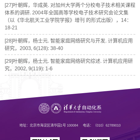
[27]叶朝辉，华成英. 对加州大学两个分校电子技术相关课程
体系的调研. 2004年全国高等学校电子技术研究会论文集
（以《华北航天工业学院学报》增刊 的形式出版），14：
18-21
[28]叶朝辉，杨士元. 智能家庭网络研究与开发. 计算机应用
研究，2003, 6(128): 38-40
[29]叶朝辉，杨士元. 智能家庭网络研究综述. 计算机应用研
究，2002, 9(119): 1-6
地址：北京市海淀区清华园1号 100084 电话：（010）62789010