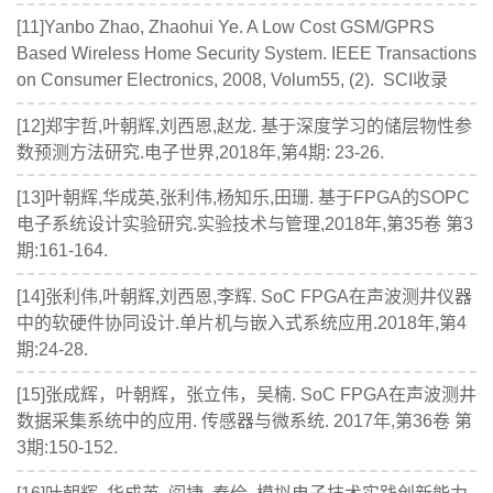
[11]Yanbo Zhao, Zhaohui Ye. A Low Cost GSM/GPRS
Based Wireless Home Security System. IEEE Transactions
on Consumer Electronics, 2008, Volum55, (2). SCI收录
[12]郑宇哲,叶朝辉,刘西恩,赵龙. 基于深度学习的储层物性参
数预测方法研究.电子世界,2018年,第4期: 23-26.
[13]叶朝辉,华成英,张利伟,杨知乐,田珊. 基于FPGA的SOPC
电子系统设计实验研究.实验技术与管理,2018年,第35卷 第3
期:161-164.
[14]张利伟,叶朝辉,刘西恩,李辉. SoC FPGA在声波测井仪器
中的软硬件协同设计.单片机与嵌入式系统应用.2018年,第4
期:24-28.
[15]张成辉，叶朝辉，张立伟，吴楠. SoC FPGA在声波测井
数据采集系统中的应用. 传感器与微系统. 2017年,第36卷 第
3期:150-152.