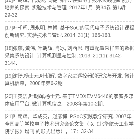
[16]叶朝辉, 华成英, 阎捷, 秦俭. 模拟电子技术实践创新能力
培养的探索. 实验技术与管理. 2017年1月, 第34卷 第1期:
29-32.
[17]叶朝辉, 周永明, 林博. 基于SoC的现代电子系统设计课程
创新研究. 实验技术与管理. 2014, 31(1): 166-168.
[18]张燕, 黄伟, 叶朝辉, 肖冰, 刘西恩. 可重配置采样率的数据
采集系统设计. 计算机测量与控制. 2013, 21(11): 3142-
3144.
[19]谢琦,杨士元,叶朝辉. 数字家庭遥控器的研究与开发. 微计
算机信息，2008年第6-2期
[20]王英洁,叶朝辉,杨士元. 基于TMDXEVM6446的家庭多媒
体应用平台. 微计算机信息，2008年第10-2期.
[21]叶朝辉，华成英，赵彦博. PSoC实践教学研究. 2007年
全国高等学校电子技术研究会论文集（以《北华航天工业学
院学报》增刊 的形式出版），17：32-34