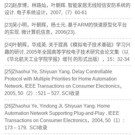
[22]赵彦博，林路灿，叶朝辉. 智能家居无线短信安防系统的
设计. 电子系统设计，2007,（7）60-61
[23]吴小明，叶朝辉，杨士元. 基于ARM的快速原型化平台
的实现. 微计算机信息，2006(23).
[24]叶朝辉，华成英. 关于提高《模拟电子技术基础》学习兴
趣的研讨. 2005年全国高等学校电子技术研究会论文集（以
《华北航天工业学院学报》增刊 的形式出版），15：32-34
[25]Zhaohui Ye, Shiyuan Yang. Delay Controllable
Protocol with Multiple Priorities for Home Automation
Network. IEEE Transactions on Consumer Electronics，
2005, 50（2）: 521 – 527. SCI收录
[26]Zhaohui Ye, Yindong Ji, Shiyuan Yang. Home
Automation Network Supporting Plug-and-Play . IEEE
Transactions on Consumer Electronics，2004, 50（1）:
173 – 179. SCI收录