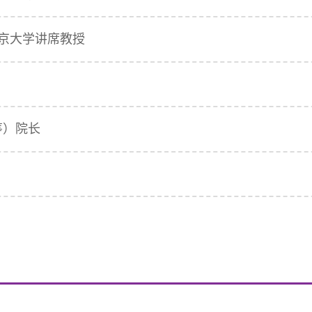
北京大学讲席教授
筹）院长