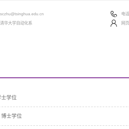
：
sczhu@tsinghua.edu.cn
电
：清华大学自动化系
网
学士学位
、博士学位