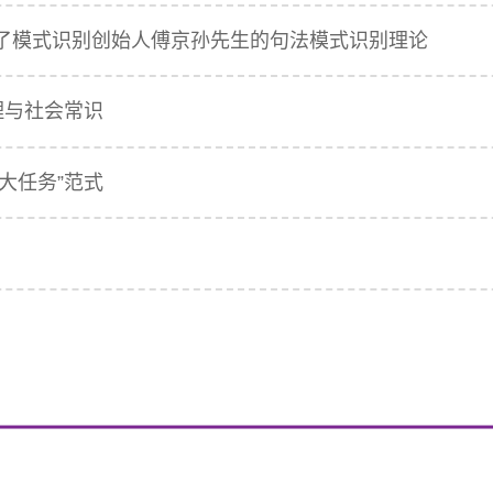
：扩展了模式识别创始人傅京孙先生的句法模式识别理论
理与社会常识
大任务”范式