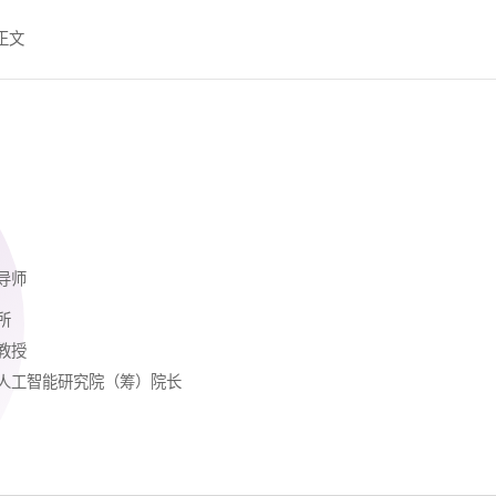
正文
导师
所
教授
人工智能研究院（筹）院长