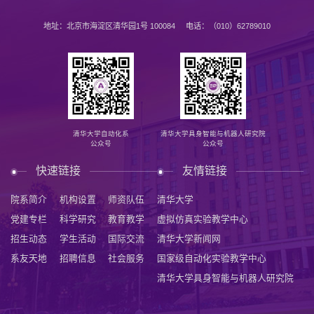
地址：北京市海淀区清华园1号 100084 电话：（010）62789010
清华大学自动化系
清华大学具身智能与机器人研究院
公众号
公众号
快速链接
友情链接
院系简介
机构设置
师资队伍
清华大学
党建专栏
科学研究
教育教学
虚拟仿真实验教学中心
招生动态
学生活动
国际交流
清华大学新闻网
系友天地
招聘信息
社会服务
国家级自动化实验教学中心
清华大学具身智能与机器人研究院