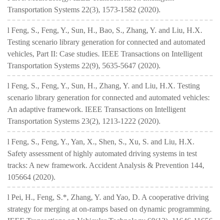
Transportation Systems 22(3), 1573-1582 (2020).
l Feng, S., Feng, Y., Sun, H., Bao, S., Zhang, Y. and Liu, H.X.
Testing scenario library generation for connected and automated
vehicles, Part II: Case studies. IEEE Transactions on Intelligent
Transportation Systems 22(9), 5635-5647 (2020).
l Feng, S., Feng, Y., Sun, H., Zhang, Y. and Liu, H.X. Testing
scenario library generation for connected and automated vehicles:
An adaptive framework. IEEE Transactions on Intelligent
Transportation Systems 23(2), 1213-1222 (2020).
l Feng, S., Feng, Y., Yan, X., Shen, S., Xu, S. and Liu, H.X.
Safety assessment of highly automated driving systems in test
tracks: A new framework. Accident Analysis & Prevention 144,
105664 (2020).
l Pei, H., Feng, S.*, Zhang, Y. and Yao, D. A cooperative driving
strategy for merging at on-ramps based on dynamic programming.