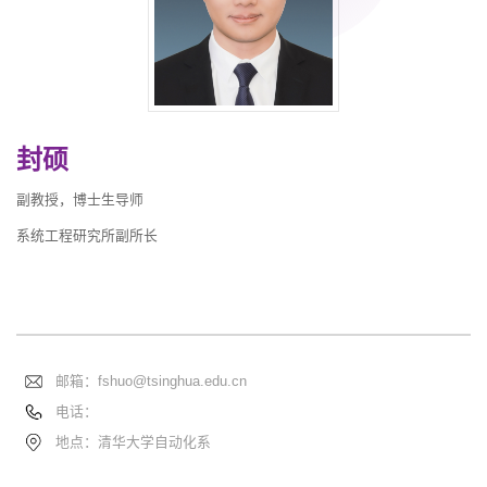
封硕
副教授，博士生导师
系统工程研究所副所长
邮箱：
fshuo@tsinghua.edu.cn
电话：
地点：清华大学自动化系