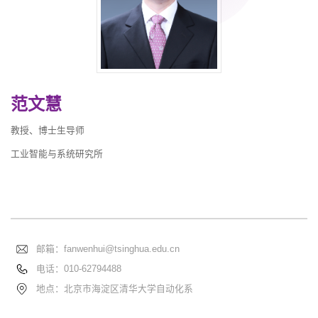
范文慧
教授、博士生导师
工业智能与系统研究所
邮箱：
fanwenhui@tsinghua.edu.cn
电话：
010-62794488
地点：北京市海淀区清华大学自动化系