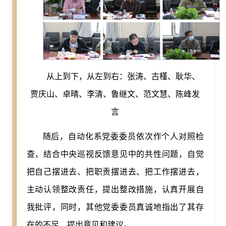
从上到下，从左到右：张涛、古槿、耿华、
贾庆山、卓晴、李清、鲁继文、范文慧、陈峰发
言
随后，自动化系党委委员依次作个人对照检
查，结合中央巡视反馈意见中的共性问题，自觉
把自己摆进去、把职责摆进去、把工作摆进去，
主动认领整改责任，提出整改措施，认真开展自
我批评，同时，其他党委委员真诚地指出了其存
在的不足，提出意见和建议。