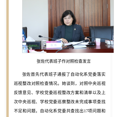
张佐代表班子作对照检查发言
张佐首先代表班子通报了自动化系党委落实
巡视整改对照检查情况。她谈到，对照中央巡视
反馈意见、学校党委巡视整改方案和清单以及上
次中央巡视、学校党委巡察整改未完成事项查找
不足和问题，自动化系党委共查找出17项问题和