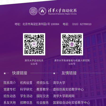
地址：北京市海淀区清华园1号 100084 电话：（010）62789010
清华大学自动化系
清华大学具身智能与机器人研究院
公众号
公众号
快速链接
友情链接
院系简介
机构设置
师资队伍
清华大学
党建专栏
科学研究
教育教学
虚拟仿真实验教学中心
招生动态
学生活动
国际交流
清华大学新闻网
系友天地
招聘信息
社会服务
国家级自动化实验教学中心