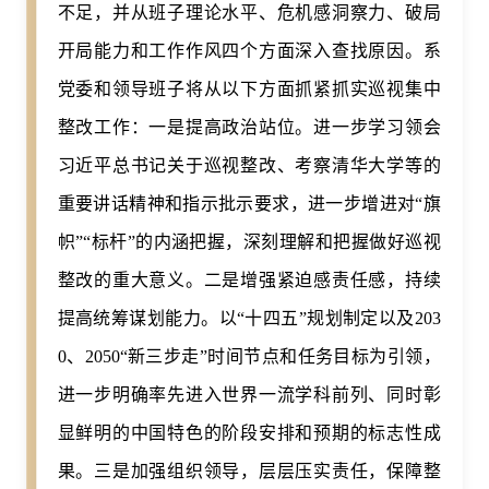
不足，并从班子理论水平、危机感洞察力、破局
开局能力和工作作风四个方面深入查找原因。系
党委和领导班子将从以下方面抓紧抓实巡视集中
整改工作：一是提高政治站位。进一步学习领会
习近平总书记关于巡视整改、考察清华大学等的
重要讲话精神和指示批示要求，进一步增进对“旗
帜”“标杆”的内涵把握，深刻理解和把握做好巡视
整改的重大意义。二是增强紧迫感责任感，持续
提高统筹谋划能力。以“十四五”规划制定以及203
0、2050“新三步走”时间节点和任务目标为引领，
进一步明确率先进入世界一流学科前列、同时彰
显鲜明的中国特色的阶段安排和预期的标志性成
果。三是加强组织领导，层层压实责任，保障整