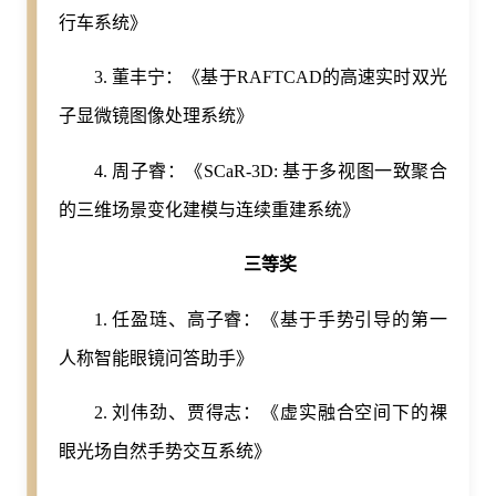
行车系统》
3. 董丰宁：《基于RAFTCAD的高速实时双光
子显微镜图像处理系统》
4. 周子睿：《SCaR-3D: 基于多视图一致聚合
的三维场景变化建模与连续重建系统》
三等奖
1. 任盈琏、高子睿：《基于手势引导的第一
人称智能眼镜问答助手》
2. 刘伟劲、贾得志：《虚实融合空间下的裸
眼光场自然手势交互系统》