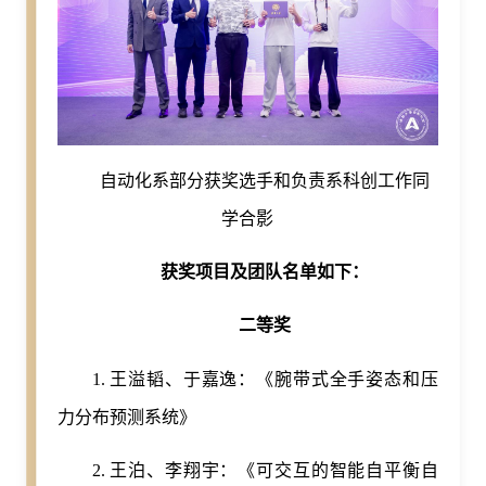
自动化系部分获奖选手和负责系科创工作同
学合影
获奖项目及团队名单如下：
二等奖
1. 王溢韬、于嘉逸：《腕带式全手姿态和压
力分布预测系统》
2. 王泊、李翔宇：《可交互的智能自平衡自