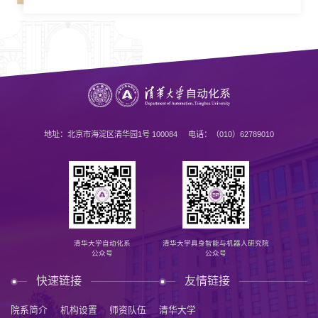
地址：北京市海淀区清华园1号 100084 电话：（010）62789010
清华大学自动化系
清华大学具身智能与机器人研究院
公众号
公众号
快速链接
友情链接
院系简介
机构设置
师资队伍
清华大学