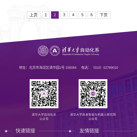
上页
1
3
4
5
6
下页
2
地址：北京市海淀区清华园1号 100084 电话：（010）62789010
清华大学自动化系
清华大学具身智能与机器人研究院
公众号
公众号
快速链接
友情链接