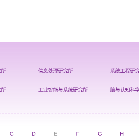
究所
信息处理研究所
系统工程研
究所
工业智能与系统研究所
脑与认知科
C
D
E
F
G
H