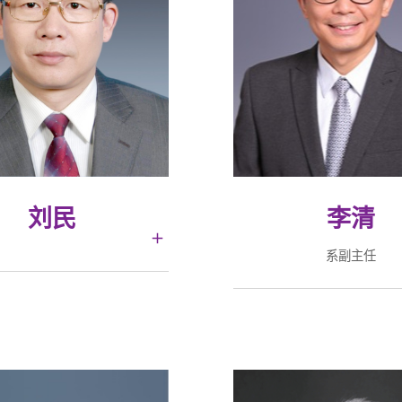
刘民
李清
系副主任