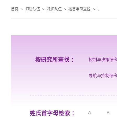
首页
>
师资队伍
>
教师队伍
>
按首字母查找
>
L
按研究所查找 ：
控制与决策研
导航与控制研
姓氏首字母检索 ：
A
B