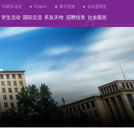
55周年活动
English
紫冬视频
会议室预定
学生活动
国际交流
系友天地
招聘信息
社会服务